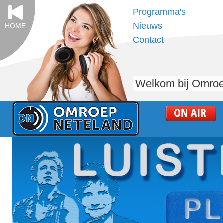
Programma's
Nieuws
HOME
Contact
Welkom bij Omroe