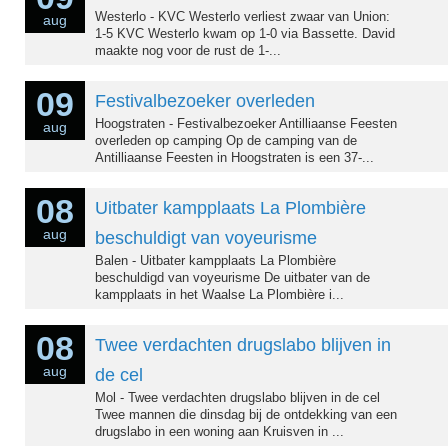
Westerlo - KVC Westerlo verliest zwaar van Union:
aug
1-5 KVC Westerlo kwam op 1-0 via Bassette. David
maakte nog voor de rust de 1-...
09
Festivalbezoeker overleden
Hoogstraten - Festivalbezoeker Antilliaanse Feesten
aug
overleden op camping Op de camping van de
Antilliaanse Feesten in Hoogstraten is een 37-...
08
Uitbater kampplaats La Plombière
aug
beschuldigt van voyeurisme
Balen - Uitbater kampplaats La Plombière
beschuldigd van voyeurisme De uitbater van de
kampplaats in het Waalse La Plombière i...
08
Twee verdachten drugslabo blijven in
aug
de cel
Mol - Twee verdachten drugslabo blijven in de cel
Twee mannen die dinsdag bij de ontdekking van een
drugslabo in een woning aan Kruisven in ...