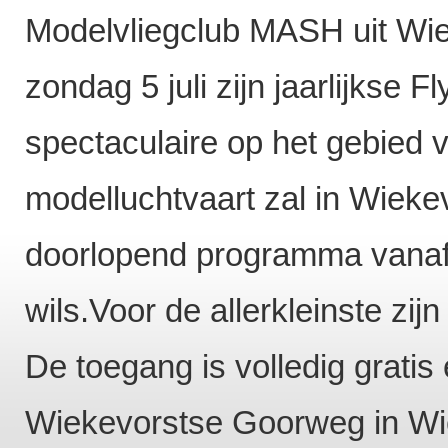
Modelvliegclub MASH uit Wie
zondag 5 juli zijn jaarlijkse 
spectaculaire op het gebied 
modelluchtvaart zal in Wiekevo
doorlopend programma vanaf 
wils.Voor de allerkleinste zij
De toegang is volledig gratis 
Wiekevorstse Goorweg in Wi