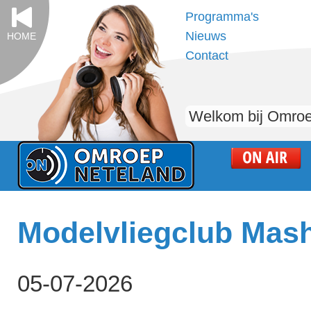
Programma's
Nieuws
HOME
Contact
Welkom bij Omroe
Modelvliegclub Mash 
05-07-2026