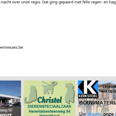
nacht over onze regio. Dat ging gepaard met felle regen- en hage
pennieuws.be